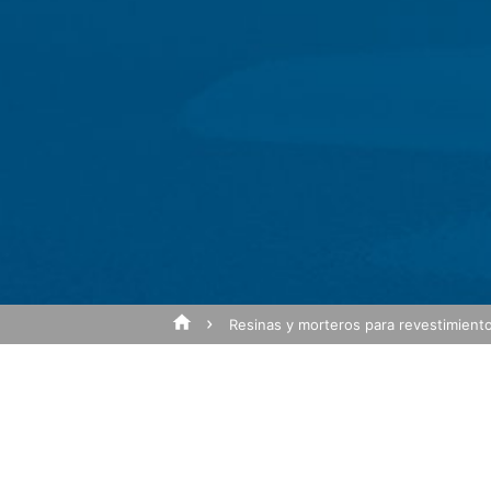
dispositivos del usuario siguiendo lo dis
del internauta y, a partir de ahí, optimiz
Ocultación de IP
La función de ocultación de IP está habi
Asunto*
Unión Europea o en los países del Espac
IP se envía directamente a los servidore
MC-Bauchemie para evaluar la experiencia
dirigidos al sitio web y otras actividad
de Google.
Mensaje
Plugin para el navegador
Puede evitar que las cookies del sitio 
que no tenga todas las funciones de la p
compartan con Google. Simplemente desc
Resinas y morteros para revestimient
https://tools.google.com/dlpage/gaopto
Evitar la recopilación de información
Para evitar la recopilación de datos de 
exclusión voluntaria para evitar que se re
Desabilitar o Google Analytics
Sube tu currículum vitae
Tamaño total del archivo
Para obtener más información sobre cómo 