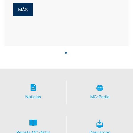
MÁS
Noticias
MC-Pedia
Revista MC-Aktiv
Descargas