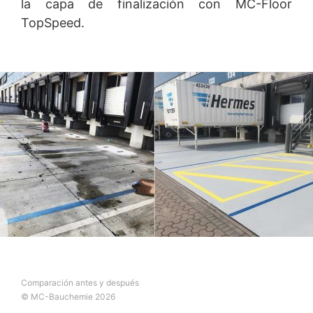
la capa de finalización con MC-Floor
TopSpeed.
Comparación antes y después
© MC-Bauchemie 2026