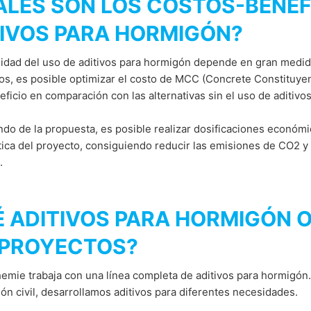
LES SON LOS COSTOS-BENEFI
TIVOS PARA HORMIGÓN?
lidad del uso de aditivos para hormigón depende en gran medida
os, es posible optimizar el costo de MCC (Concrete Constituyent
ficio en comparación con las alternativas sin el uso de aditivo
o de la propuesta, es posible realizar dosificaciones económi
tica del proyecto, consiguiendo reducir las emisiones de CO2 y 
.
 ADITIVOS PARA HORMIGÓN 
 PROYECTOS?
mie trabaja con una línea completa de aditivos para hormigón.
ón civil, desarrollamos aditivos para diferentes necesidades.