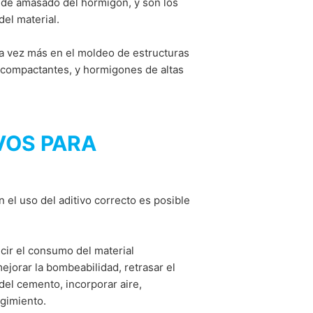
 de amasado del hormigón, y son los
el material.
da vez más en el moldeo de estructuras
ocompactantes, y hormigones de altas
VOS PARA
 el uso del aditivo correcto es posible
cir el consumo del material
ejorar la bombeabilidad, retrasar el
 del cemento, incorporar aire,
gimiento.