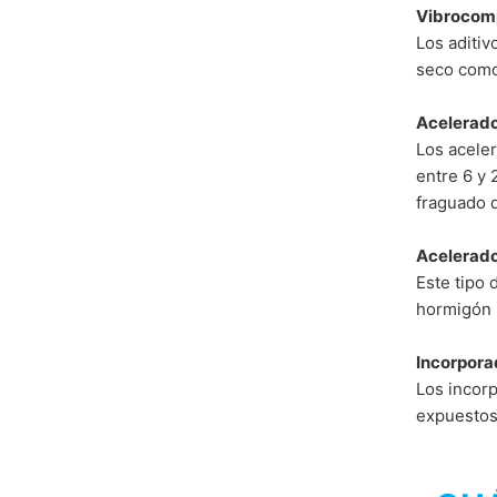
Vibrocom
Los aditiv
seco como
Acelerado
Los aceler
entre 6 y 
fraguado 
Acelerado
Este tipo 
hormigón 
Incorpora
Los incorp
expuestos 