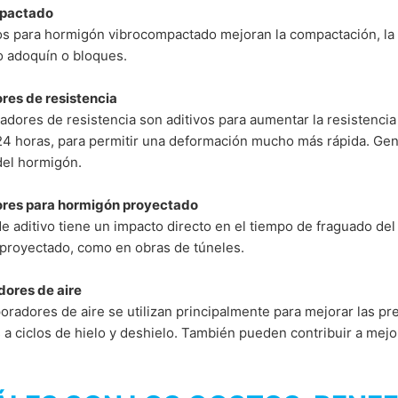
pactado
os para hormigón vibrocompactado mejoran la compactación, la v
 adoquín o bloques.
res de resistencia
adores de resistencia son aditivos para aumentar la resistencia
24 horas, para permitir una deformación mucho más rápida. Gen
del hormigón.
res para hormigón proyectado
de aditivo tiene un impacto directo en el tiempo de fraguado del
proyectado, como en obras de túneles.
dores de aire
oradores de aire se utilizan principalmente para mejorar las p
a ciclos de hielo y deshielo. También pueden contribuir a mejor