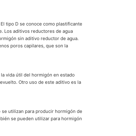
 El tipo D se conoce como plastificante
te. Los aditivos reductores de agua
migón sin aditivo reductor de agua.
nos poros capilares, que son la
la vida útil del hormigón en estado
vuelto. Otro uso de este aditivo es la
 se utilizan para producir hormigón de
ambién se pueden utilizar para hormigón