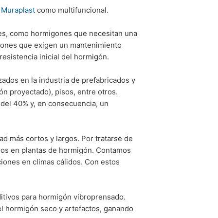
a
Muraplast
como multifuncional.
nes, como hormigones que necesitan una
laciones que exigen un mantenimiento
esistencia inicial del hormigón.
zados en la industria de prefabricados y
 proyectado), pisos, entre otros.
 del 40% y, en consecuencia, un
d más cortos y largos. Por tratarse de
zados en plantas de hormigón. Contamos
ciones en climas cálidos. Con estos
itivos para hormigón vibroprensado.
el hormigón seco y artefactos, ganando