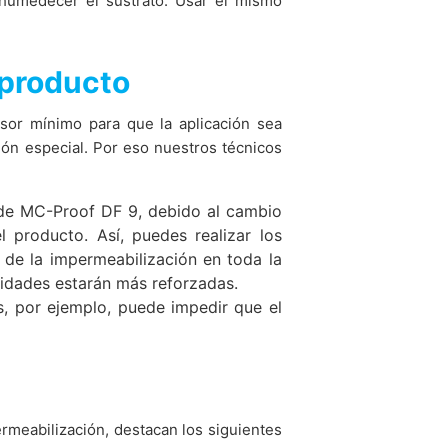
 humedecer el sustrato. Usar el mismo
 producto
sor mínimo para que la aplicación sea
ión especial. Por eso nuestros técnicos
 de MC-Proof DF 9, debido al cambio
 producto. Así, puedes realizar los
 de la impermeabilización en toda la
ridades estarán más reforzadas.
s, por ejemplo, puede impedir que el
rmeabilización, destacan los siguientes