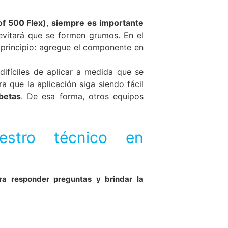
f 500 Flex)
,
siempre es importante
 evitará que se formen grumos. En el
principio: agregue el componente en
ifíciles de aplicar a medida que se
a que la aplicación siga siendo fácil
betas
. De esa forma, otros equipos
estro técnico en
ra responder preguntas y brindar la