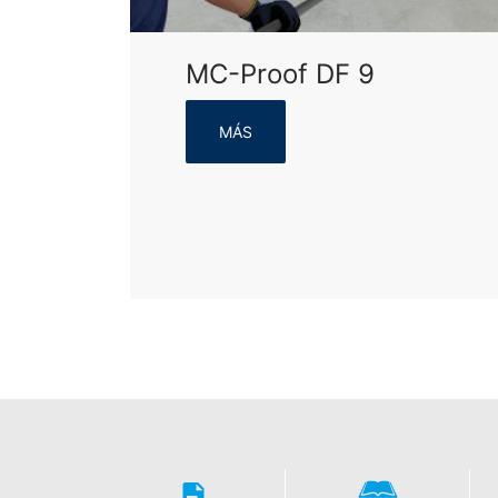
MC-Proof DF 9
MÁS