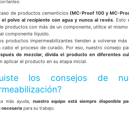
portantes:
 caso de productos cementicios
(MC-Proof 100 y MC-Proo
 el polvo al recipiente con agua y nunca al revés
. Esto
de productos con más de un componente, utilice el mismo 
al componente líquido.
os productos impermeabilizantes tienden a volverse más d
a cabo el proceso de curado. Por eso, nuestro consejo par
spués de mezclar, divida el producto en diferentes cu
 aplicar el producto en su etapa inicial.
uiste los consejos de nu
rmeabilización?
ita más ayuda,
nuestro equipo está siempre disponible pa
a necesaria
para su trabajo.