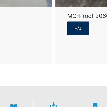
MC-Proof 206
MÁS