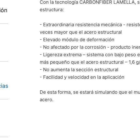
Con la tecnología CARBONFIBER LAMELLA, se 
estructura:
ión
- Extraordinaria resistencia mecánica - resis
veces mayor que el acero estructural
- Elevado módulo de deformación
- No afectado por la corrosión - producto ine
- Ligereza extrema – sistema con bajo peso
más pequeño que el acero estructural – 1,6 g
- No aumenta la sección estructural
- Facilidad y velocidad en la aplicación
ias
De esta forma, se estará simulando que el m
acero.