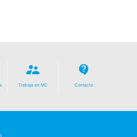
s
Trabaja en MC
Contacto
n