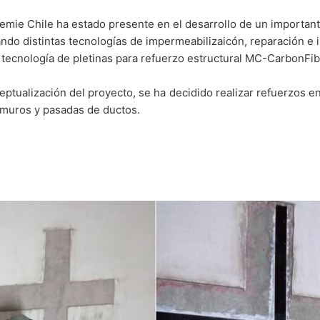
ted y mejorarlo continuamente, utilizamos cookies. Al utilizar nuestro
ie Chile ha estado presente en el desarrollo de un importante
ndo distintas tecnologías de impermeabilizaicón, reparación e in
a
 tecnología de pletinas para refuerzo estructural MC-CarbonFib
 Estructural
eptualización del proyecto, se ha decidido realizar refuerzos 
 muros y pasadas de ductos.
Hospitalaria