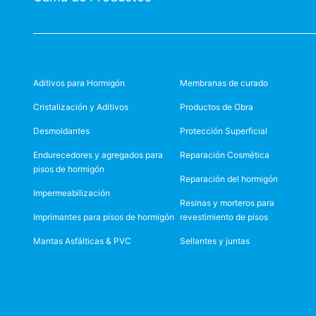
Aditivos para Hormigón
Membranas de curado
Cristalización y Aditivos
Productos de Obra
Desmoldantes
Protección Superficial
Endurecedores y agregados para
Reparación Cosmética
pisos de hormigón
Reparación del hormigón
Impermeabilización
Resinas y morteros para
Imprimantes para pisos de hormigón
revestimiento de pisos
Mantas Asfálticas & PVC
Sellantes y juntas