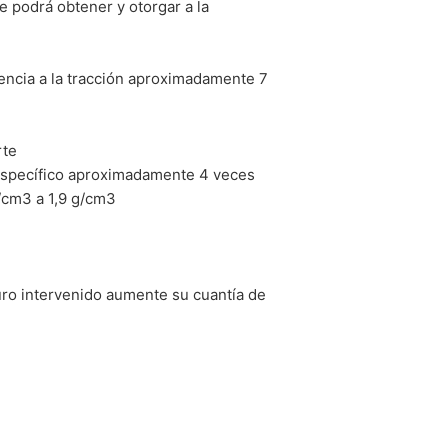
podrá obtener y otorgar a la
tencia a la tracción aproximadamente 7
rte
 específico aproximadamente 4 veces
/cm3 a 1,9 g/cm3
uro intervenido aumente su cuantía de