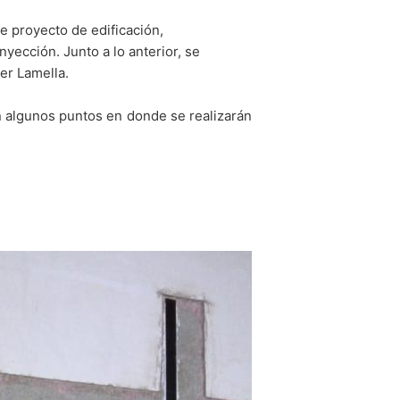
 sitio web varias veces, acepta el uso de
 proyecto de edificación,
yección. Junto a lo anterior, se
er Lamella.
en algunos puntos en donde se realizarán