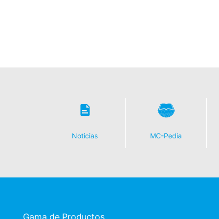
Noticias
MC-Pedia
Gama de Productos