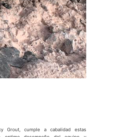
xy Grout, cumple a cabalidad estas
 un optimo desempeño del equipo y