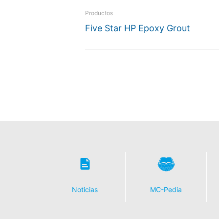
Productos
Five Star HP Epoxy Grout
Noticias
MC-Pedia