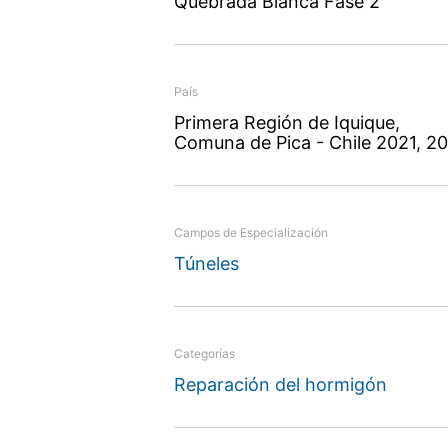
Quebrada Blanca Fase 2
País
Primera Región de Iquique,
Comuna de Pica - Chile 2021, 2
Campos de Especialización
Túneles
Categorías
Reparación del hormigón