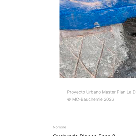
Proyecto Urbano Master Plan La 
© MC-Bauchemie 2026
Nombre