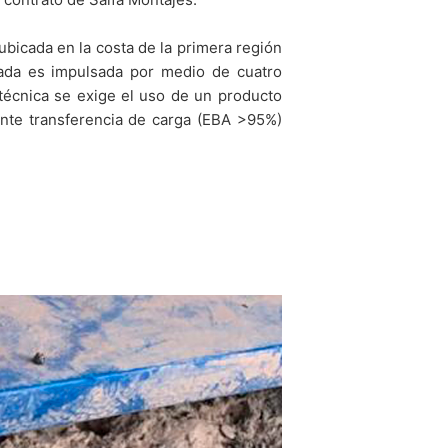
bicada en la costa de la primera región
ada es impulsada por medio de cuatro
técnica se exige el uso de un producto
ente transferencia de carga (EBA >95%)