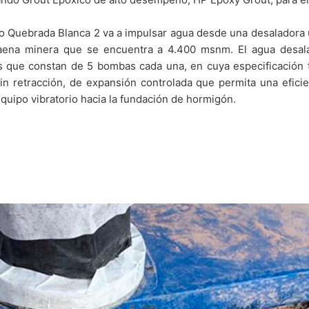
o Quebrada Blanca 2 va a impulsar agua desde una desaladora u
faena minera que se encuentra a 4.400 msnm. El agua desal
s que constan de 5 bombas cada una, en cuya especificación 
sin retracción, de expansión controlada que permita una efici
quipo vibratorio hacia la fundación de hormigón.
a Blanca Fase