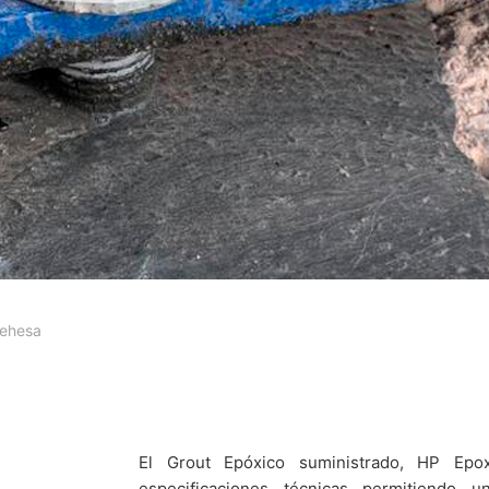
Dehesa
El Grout Epóxico suministrado, HP Epo
especificaciones técnicas permitiendo